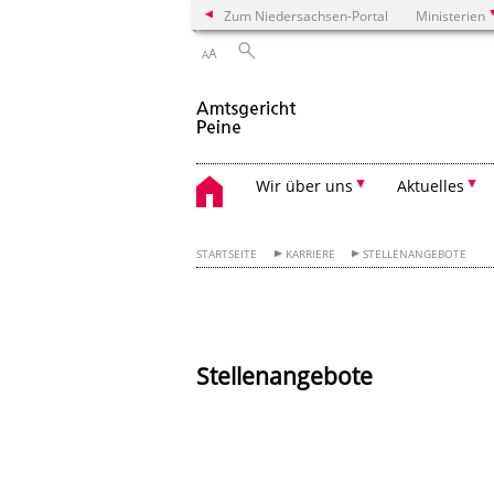
Zum Niedersachsen-Portal
Ministerien
A
A
Wir über uns
Aktuelles
STARTSEITE
KARRIERE
STELLENANGEBOTE
Stellenangebote