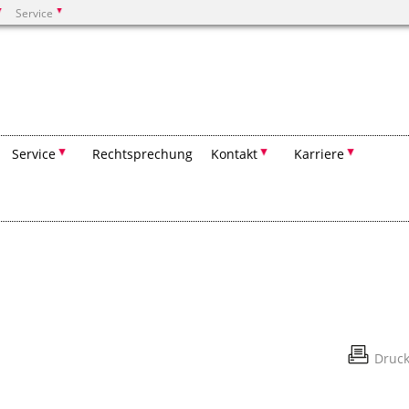
Service
Suchen
Service
Rechtsprechung
Kontakt
Karriere
Druc