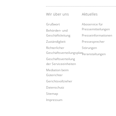
Wir über uns
Aktuelles
Grußwort
Aboservice für
Pressemitteilungen
Behörden- und
Geschäftsleitung
Presseinformationen
Zuständigkeit
Pressesprecher
Richterlicher
Störungen
Geschäftsverteilungsplan
Veranstaltungen
Geschäftsverteilung
der Serviceeinheiten
Mediation beim
Güterichter
Gerichtsvollzieher
Datenschutz
Sitemap
Impressum